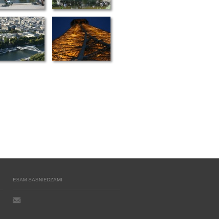
ESAM SASNIEDZAMI