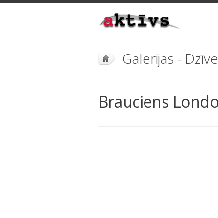
Galerijas - Dzīv
Brauciens Londo