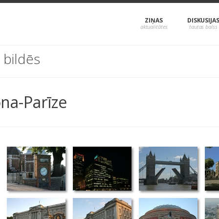
ZIŅAS
DISKUSIJA
e bildēs
na-Parīze