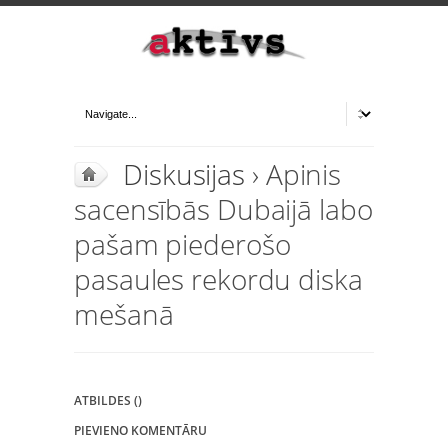
Diskusijas
› Apinis
sacensībās Dubaijā labo
pašam piederošo
pasaules rekordu diska
mešanā
ATBILDES ()
PIEVIENO KOMENTĀRU