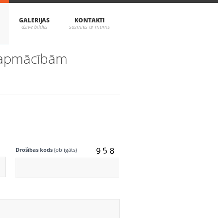
GALERIJAS
KONTAKTI
a apmācībām
Drošības kods
(obligāts)