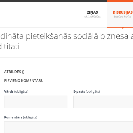
ZIŅAS
DISKUSIJAS
ludināta pieteikšanās sociālā biznes
titāti
ATBILDES ()
PIEVIENO KOMENTĀRU
Vārds
(obligāts)
E-pasts
(obligāts)
Komentārs
(obligāts)