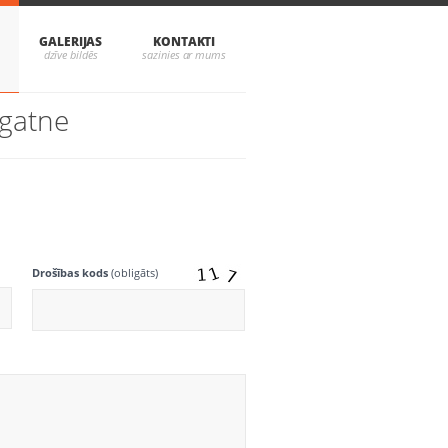
GALERIJAS
KONTAKTI
īgatne
Drošības kods
(obligāts)