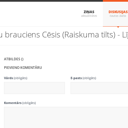
ZIŅAS
DISKUSIJAS
u brauciens Cēsis (Raiskuma tilts) - L
ATBILDES ()
PIEVIENO KOMENTĀRU
Vārds
(obligāts)
E-pasts
(obligāts)
Komentārs
(obligāts)