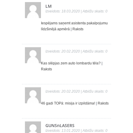
LM
Izveidots: 18.03.2020 | Atbilžu skaits: 0
Iespējams saņemt asistenta pakalpojumu
līdzšinējā apmērā
|
Raksts
Izveidots: 20.02.2020 | Atbilžu skaits: 0
Kas slēpjas zem auto lombardu tēla?
|
Raksts
Izveidots: 20.02.2020 | Atbilžu skaits: 0
46 gadi TOPā: misija ir izpildāma!
|
Raksts
GUNSnLASERS
Izveidots: 13.01.2020 | Atbilžu skaits: 0