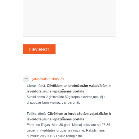
Jaunākais diskusijās
Liene
, tēmā:
Cilvēkiem ar ierobežotām vajadzībām ir
izveidots jauns iepazīšanas portāls
Sveiki,esmu 2 gr.invalíde.52g.kopta sieviete,meklēju
draugu,ar kuru vismaz var parunāt.
Toliks
, tēmā:
Cilvēkiem ar ierobežotām vajadzībām ir
izveidots jauns iepazīšanas portāls
Esmu no Rīgas. Man 30 gadi. Mekleju sieviete no 27-36
gadiem. Invalidates grupai nav nozime. Raksti,mans
numurs: 20597113.Также говорю по