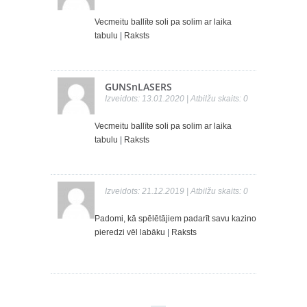
Vecmeitu ballīte soli pa solim ar laika
tabulu
|
Raksts
GUNSnLASERS
Izveidots: 13.01.2020 | Atbilžu skaits: 0
Vecmeitu ballīte soli pa solim ar laika
tabulu
|
Raksts
Izveidots: 21.12.2019 | Atbilžu skaits: 0
Padomi, kā spēlētājiem padarīt savu kazino
pieredzi vēl labāku
|
Raksts