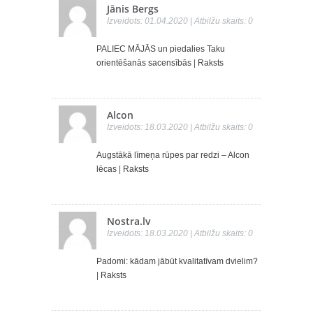
Jānis Bergs
Izveidots: 01.04.2020 | Atbilžu skaits: 0
PALIEC MĀJĀS un piedalies Taku
orientēšanās sacensībās
|
Raksts
Alcon
Izveidots: 18.03.2020 | Atbilžu skaits: 0
Augstākā līmeņa rūpes par redzi – Alcon
lēcas
|
Raksts
Nostra.lv
Izveidots: 18.03.2020 | Atbilžu skaits: 0
Padomi: kādam jābūt kvalitatīvam dvielim?
|
Raksts