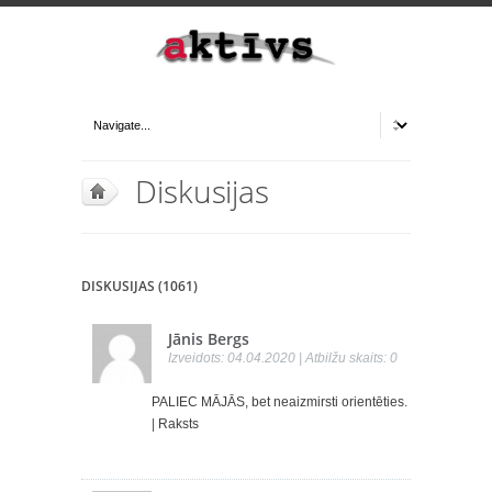
Diskusijas
DISKUSIJAS (1061)
Jānis Bergs
Izveidots: 04.04.2020 | Atbilžu skaits: 0
PALIEC MĀJĀS, bet neaizmirsti orientēties.
|
Raksts