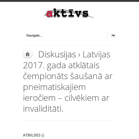
Diskusijas
› Latvijas
2017. gada atklātais
čempionāts šaušanā ar
pneimatiskajiem
ieročiem – cilvēkiem ar
invaliditāti.
ATBILDES ()