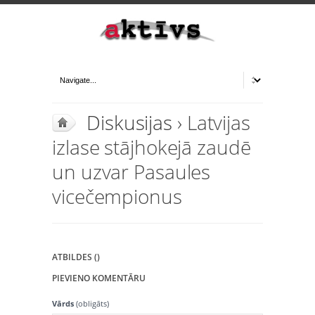
Diskusijas
› Latvijas
izlase stājhokejā zaudē
un uzvar Pasaules
vicečempionus
ATBILDES ()
PIEVIENO KOMENTĀRU
Vārds
(obligāts)