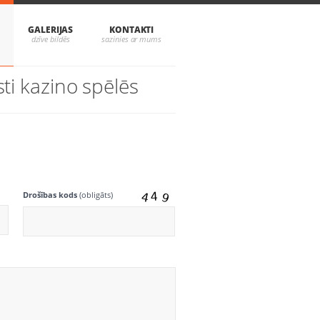
GALERIJAS
KONTAKTI
sti kazino spēlēs
Drošības kods
(obligāts)