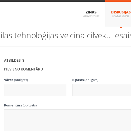
ZIŅAS
DISKUSIJAS
lās tehnoloģijas veicina cilvēku iesai
ATBILDES ()
PIEVIENO KOMENTĀRU
Vārds
(obligāts)
E-pasts
(obligāts)
Komentārs
(obligāts)