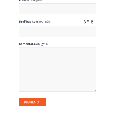
Drošības kods
(obligāts)
Komentārs
(obligāts)