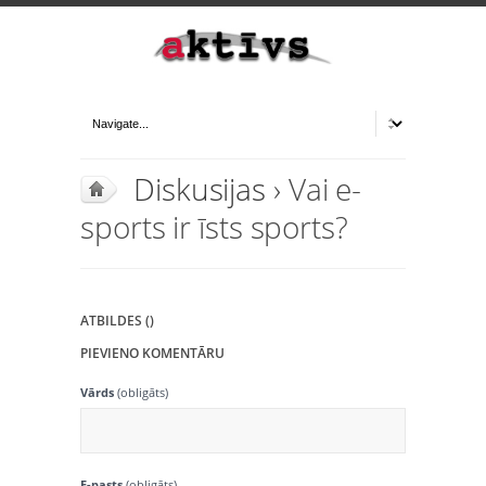
Diskusijas
› Vai e-
sports ir īsts sports?
ATBILDES ()
PIEVIENO KOMENTĀRU
Vārds
(obligāts)
E-pasts
(obligāts)