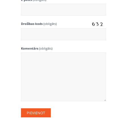
Drošības kods
(obligāts)
Komentārs
(obligāts)