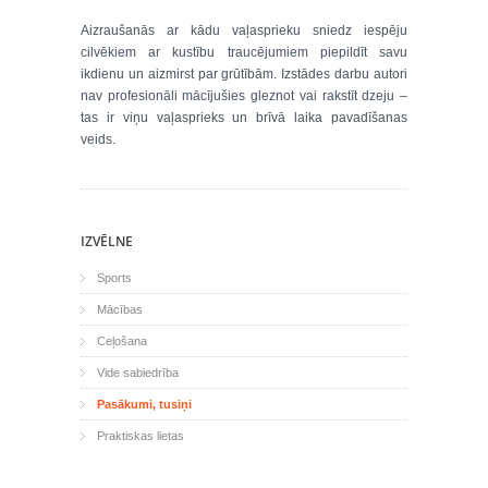
Aizraušanās ar kādu vaļasprieku sniedz iespēju
cilvēkiem ar kustību traucējumiem piepildīt savu
ikdienu un aizmirst par grūtībām. Izstādes darbu autori
nav profesionāli mācījušies gleznot vai rakstīt dzeju –
tas ir viņu vaļasprieks un brīvā laika pavadīšanas
veids.
IZVĒLNE
Sports
Mācības
Ceļošana
Vide sabiedrība
Pasākumi, tusiņi
Praktiskas lietas