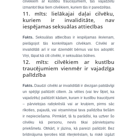
cilvēkiem ar kustību traucējumiem, tās vajadzētu
izmantot tikai tiem cilvēkiem, kuriem tās ir paredzētas.
11. mīts: lielākajai daļai cilvēku,
kuriem ir invaliditāte, nav
iespējamas seksuālas attiecības
Fakts.
Seksuālas attiecības ir iespējamas ikvienam,
pielāgojot tās konkrētajam cilvēkam. Cilvēki ar
invaliditāti arī ir var dzemdēt bērnus vai tos adoptēt.
Viņi, tāpat kā citi cilvēki, ir seksuālas būtnes.
12. mīts: cilvēkiem ar kustību
traucējumiem vienmēr ir vajadzīga
palīdzība
Fakts.
Daudzi cilvēki ar invaliditāti ir diezgan patstāvīgi
un spējīgi palīdzēt citiem. Ja vēlies (vai tev šķiet, ka
vajadzētu) palīdzēt kādam, kuram ir kustību traucējumi
– pārvietojas ratiņkrēslā vai ar kruķiem, pirms sāc
rīkoties, pajautā, vai viņam/viņai tava palīdzība tiešām
ir nepieciešama. Pirmkārt, tā tu parādīsi, ka uztver šo
cilvēku kā personu, nevis tikai pārvietojamu
priekšmetu. Otrkārt, ir jāzina, kā pareizi palīdzēt. Bez
brīdinājuma ķeroties klāt riteņkrēslam, tu riskē izgāzt