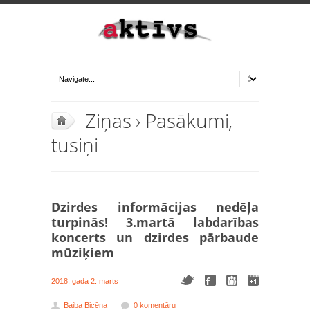
Ziņas
›
Pasākumi,
tusiņi
Dzirdes informācijas nedēļa
turpinās! 3.martā labdarības
koncerts un dzirdes pārbaude
mūziķiem
2018. gada 2. marts
Baiba Bicēna
0 komentāru