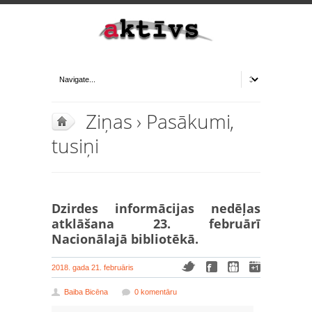
Ziņas
›
Pasākumi,
tusiņi
Dzirdes informācijas nedēļas
atklāšana 23. februārī
Nacionālajā bibliotēkā.
2018. gada 21. februāris
Baiba Bicēna
0 komentāru