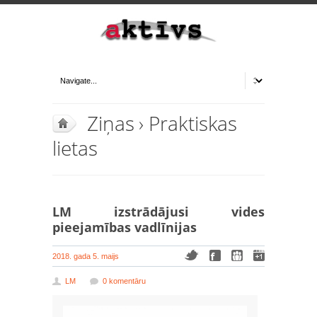
Ziņas
›
Praktiskas
lietas
LM izstrādājusi vides
pieejamības vadlīnijas
2018. gada 5. maijs
LM
0 komentāru