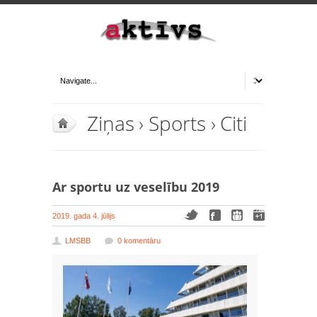
Ziņas
›
Sports
›
Citi
Ar sportu uz veselību 2019
2019. gada 4. jūlijs
LMSBB
0 komentāru