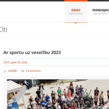
ZIŅAS
DISKUSIJAS
Citi
Ar sportu uz veselību 2023
2023. gada 30. jūnijs
LMSBB
0 komentāru