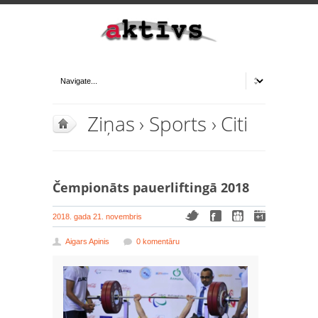
Ziņas
›
Sports
›
Citi
Čempionāts pauerliftingā 2018
2018. gada 21. novembris
Aigars Apinis
0 komentāru