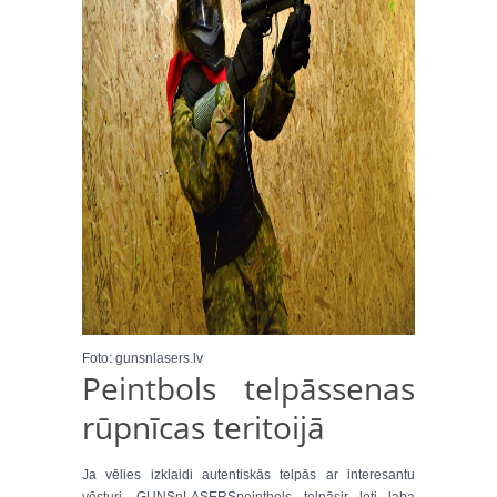
Foto: gunsnlasers.lv
Peintbols telpāssenas
rūpnīcas teritoijā
Ja vēlies izklaidi autentiskās telpās ar interesantu