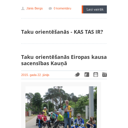
Jānis Bergs
0 komentāru
Lasi vairāk
Taku orientēšanās - KAS TAS IR?
Taku orientēšanās Eiropas kausa
sacensības Kauņā
2015. gada 22. jūnijs