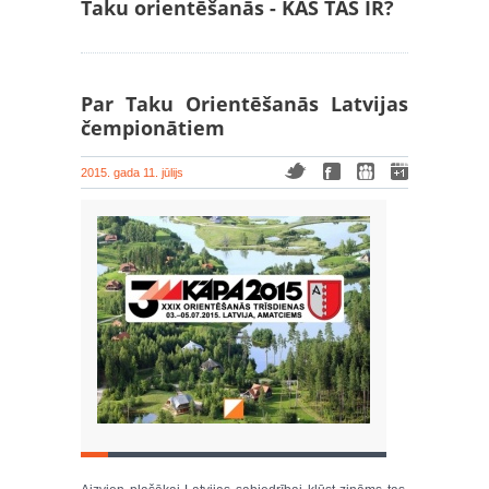
Taku orientēšanās - KAS TAS IR?
Par Taku Orientēšanās Latvijas
čempionātiem
2015. gada 11. jūlijs