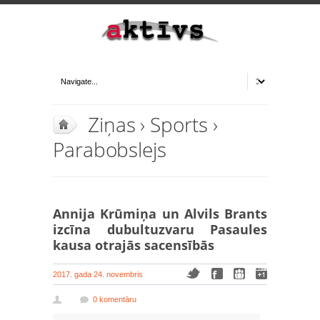
Ziņas
›
Sports
›
Parabobslejs
Annija Krūmiņa un Alvils Brants
izcīna dubultuzvaru Pasaules
kausa otrajās sacensībās
2017. gada 24. novembris
0 komentāru