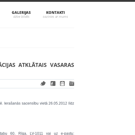
GALERIJAS
KONTAKTI
ĀCIJAS ATKLĀTAIS VASARAS
ē. Ierašanās sacensību vietā 26.05.2012 līdz
Stabu 60, Rīga, LV-1011 vai uz e-pastu: