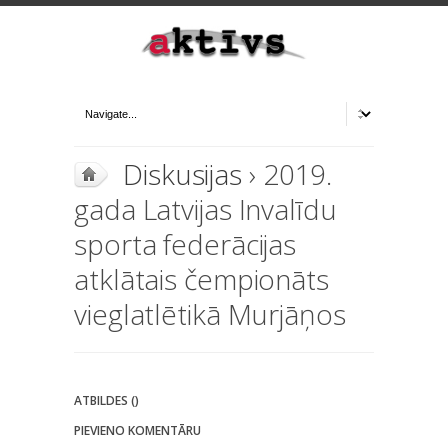
Diskusijas
› 2019.
gada Latvijas Invalīdu
sporta federācijas
atklātais čempionāts
vieglatlētikā Murjāņos
ATBILDES ()
PIEVIENO KOMENTĀRU