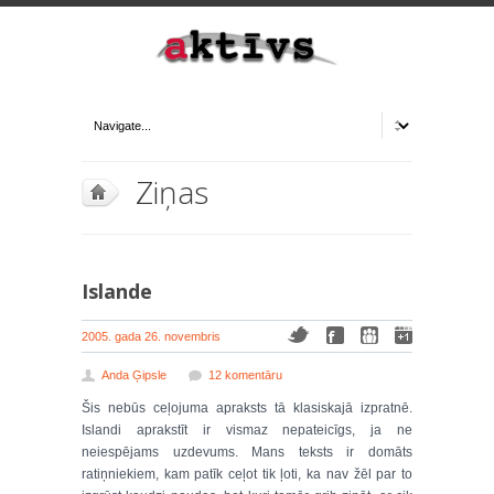
Ziņas
Islande
2005. gada 26. novembris
Anda Ģipsle
12 komentāru
Šis nebūs ceļojuma apraksts tā klasiskajā izpratnē.
Islandi aprakstīt ir vismaz nepateicīgs, ja ne
neiespējams uzdevums. Mans teksts ir domāts
ratiņniekiem, kam patīk ceļot tik ļoti, ka nav žēl par to