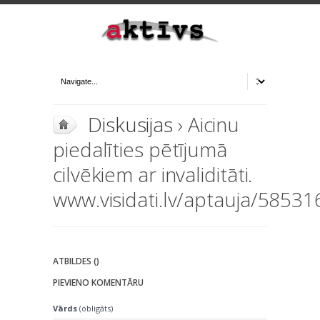
Diskusijas
› Aicinu
piedalīties pētījumā
cilvēkiem ar invaliditāti.
www.visidati.lv/aptauja/5853
ATBILDES ()
PIEVIENO KOMENTĀRU
Vārds
(obligāts)