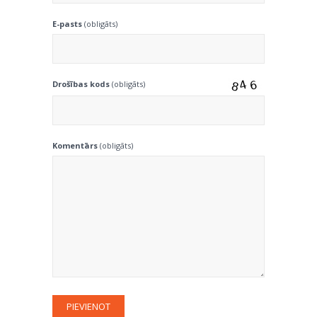
E-pasts
(obligāts)
Drošības kods
(obligāts)
Komentārs
(obligāts)