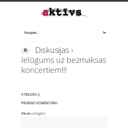
Diskusijas
›
Ielūgums uz bezmaksas
koncertiem!!!
ATBILDES ()
PIEVIENO KOMENTĀRU
Vārds
(obligāts)