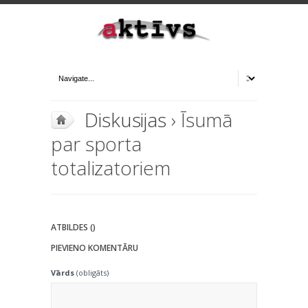
Diskusijas
› Īsumā
par sporta
totalizatoriem
ATBILDES ()
PIEVIENO KOMENTĀRU
Vārds
(obligāts)