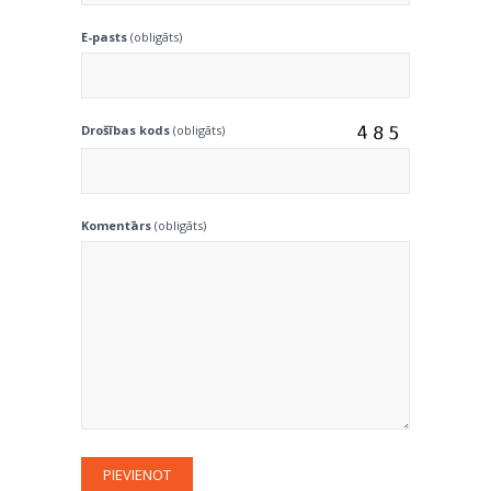
E-pasts
(obligāts)
Drošības kods
(obligāts)
Komentārs
(obligāts)