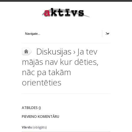
Diskusijas
› Ja tev
mājās nav kur dēties,
nāc pa takām
orientēties
ATBILDES ()
PIEVIENO KOMENTĀRU
Vārds
(obligāts)