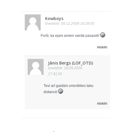
Kowboys
Izveidots: 09.12.2008 18:29:00
Forši, ka ejam arvien vairāk pasaulē!
Atbildēt
Jānis Bergs (LOF_OTD)
Izveidots: 18.09.2009
17:41:00
Tevi arī gaidām orientēties taku
distancē
Atbildēt