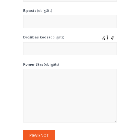
E-pasts
(obligāts)
Drošības kods
(obligāts)
Komentārs
(obligāts)