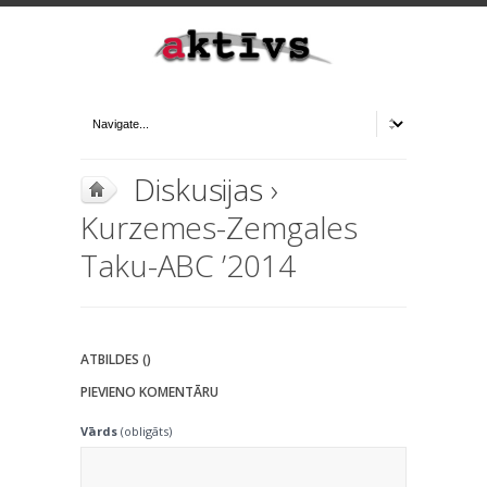
Diskusijas
›
Kurzemes-Zemgales
Taku-ABC ’2014
ATBILDES ()
PIEVIENO KOMENTĀRU
Vārds
(obligāts)