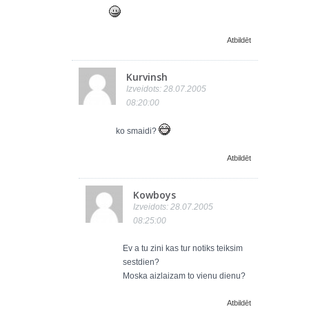
Atbildēt
Kurvinsh
Izveidots: 28.07.2005
08:20:00
ko smaidi?
Atbildēt
Kowboys
Izveidots: 28.07.2005
08:25:00
Ev a tu zini kas tur notiks teiksim
sestdien?
Moska aizlaizam to vienu dienu?
Atbildēt