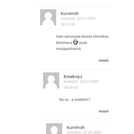
Kurvinsh
Izveidots: 28.07.2005
08:33:00
man sarunaata blusas kiimiskaa
tiiriishana
(auto
mazgaashana)
Atbildēt
Kowboys
Izveidots: 28.07.2005
08:48:00
Nu vo...a svetdien?
Atbildēt
Kurvinsh
Izveidots: 28.07.2005