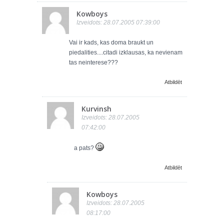
Kowboys
Izveidots: 28.07.2005 07:39:00
Vai ir kads, kas doma braukt un
piedalities....citadi izklausas, ka nevienam
tas neinterese???
Atbildēt
Kurvinsh
Izveidots: 28.07.2005
07:42:00
a pats?
Atbildēt
Kowboys
Izveidots: 28.07.2005
08:17:00