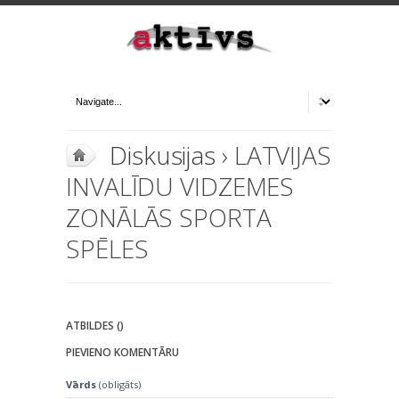
Diskusijas
› LATVIJAS
INVALĪDU VIDZEMES
ZONĀLĀS SPORTA
SPĒLES
ATBILDES ()
PIEVIENO KOMENTĀRU
Vārds
(obligāts)