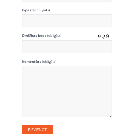
E-pasts
(obligāts)
Drošības kods
(obligāts)
Komentārs
(obligāts)