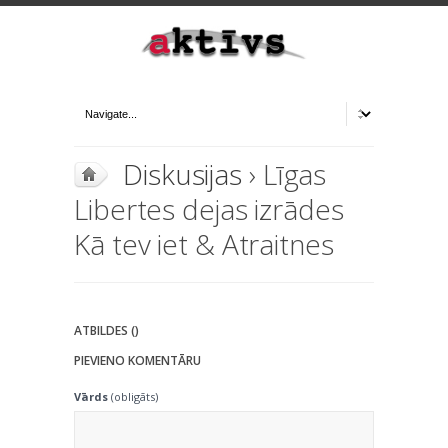
Diskusijas
› Līgas
Libertes dejas izrādes
Kā tev iet & Atraitnes
ATBILDES ()
PIEVIENO KOMENTĀRU
Vārds
(obligāts)