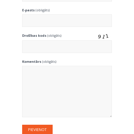
E-pasts
(obligāts)
Drošības kods
(obligāts)
Komentārs
(obligāts)