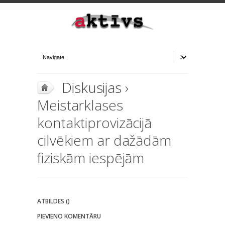
Diskusijas
›
Meistarklases
kontaktiprovizācijā
cilvēkiem ar dažādām
fiziskām iespējām
ATBILDES ()
PIEVIENO KOMENTĀRU