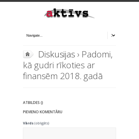
Diskusijas
› Padomi,
kā gudri rīkoties ar
finansēm 2018. gadā
ATBILDES ()
PIEVIENO KOMENTĀRU
Vārds
(obligāts)