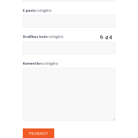
E-pasts
(obligāts)
Drošības kods
(obligāts)
Komentārs
(obligāts)