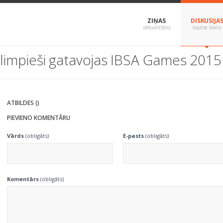
ZIŅAS
DISKUSIJA
alimpieši gatavojas IBSA Games 2015
ATBILDES ()
PIEVIENO KOMENTĀRU
Vārds
(obligāts)
E-pasts
(obligāts)
Komentārs
(obligāts)