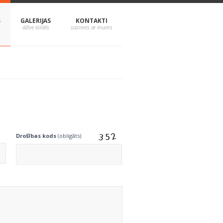
S
GALERIJAS
KONTAKTI
Drošības kods
(obligāts)