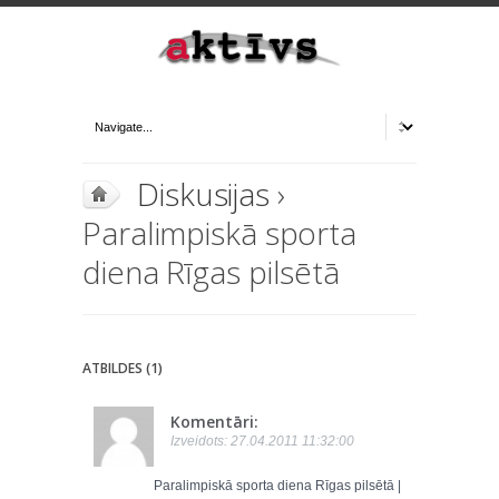
Diskusijas
›
Paralimpiskā sporta
diena Rīgas pilsētā
ATBILDES (1)
Komentāri:
Izveidots: 27.04.2011 11:32:00
Paralimpiskā sporta diena Rīgas pilsētā |