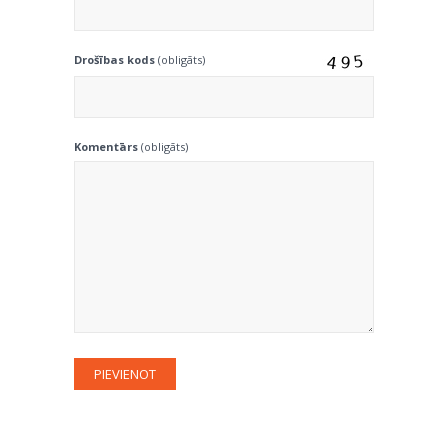
Drošības kods
(obligāts)
Komentārs
(obligāts)