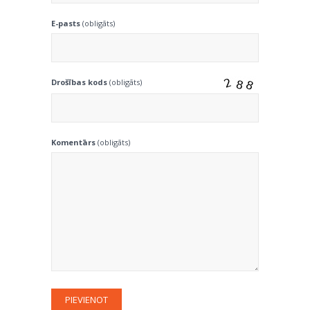
E-pasts
(obligāts)
Drošības kods
(obligāts)
Komentārs
(obligāts)