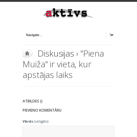
Diskusijas
› "Piena
Muiža" ir vieta, kur
apstājas laiks
ATBILDES ()
PIEVIENO KOMENTĀRU
Vārds
(obligāts)