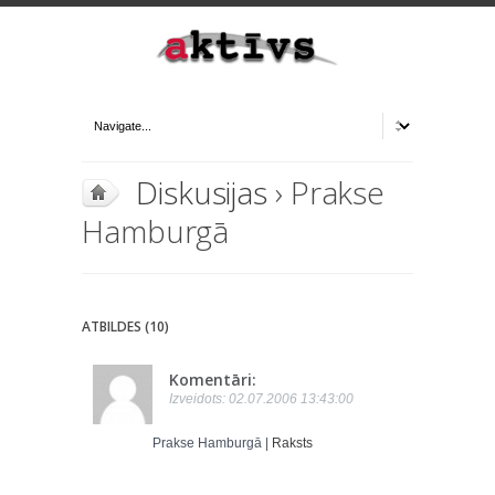
Diskusijas
› Prakse
Hamburgā
ATBILDES (10)
Komentāri:
Izveidots: 02.07.2006 13:43:00
Prakse Hamburgā |
Raksts