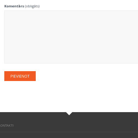
Komentārs
(obligāts)
KONTAKTI