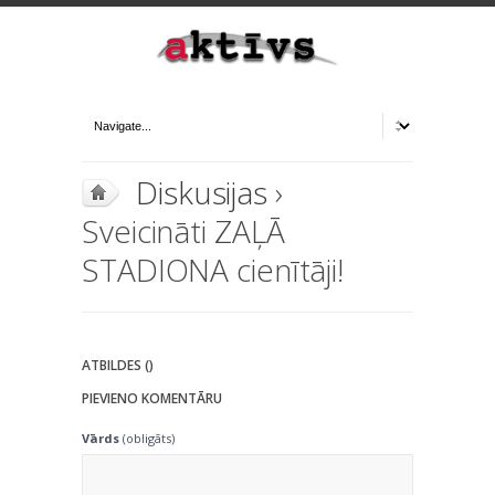
Diskusijas
›
Sveicināti ZAĻĀ
STADIONA cienītāji!
ATBILDES ()
PIEVIENO KOMENTĀRU
Vārds
(obligāts)