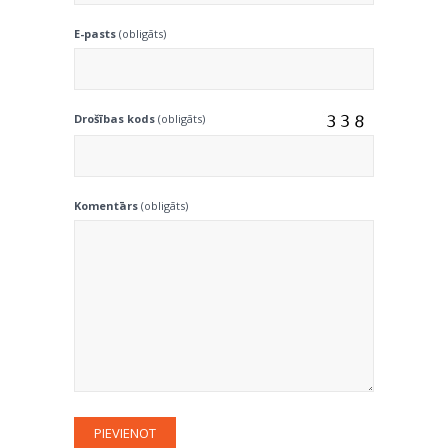
E-pasts
(obligāts)
Drošības kods
(obligāts)
Komentārs
(obligāts)