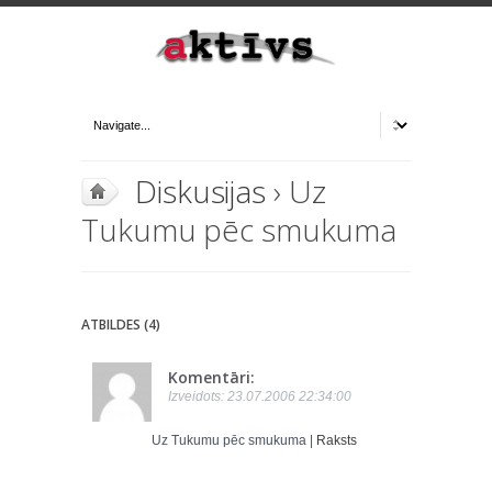
Diskusijas
› Uz
Tukumu pēc smukuma
ATBILDES (4)
Komentāri:
Izveidots: 23.07.2006 22:34:00
Uz Tukumu pēc smukuma |
Raksts