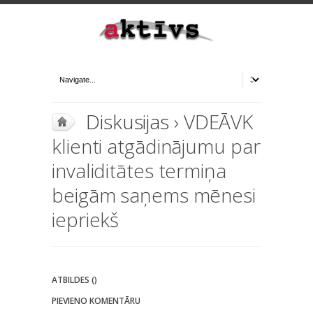
Diskusijas
› VDEĀVK
klienti atgādinājumu par
invaliditātes termiņa
beigām saņems mēnesi
iepriekš
ATBILDES ()
PIEVIENO KOMENTĀRU