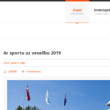
ZIŅAS
DISKUSIJA
Ar sportu uz veselību 2019
2019. gada 4. jūlijs
LMSBB
0 komentāru