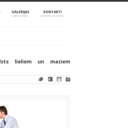
S
GALERIJAS
KONTAKTI
lsts lieliem un maziem