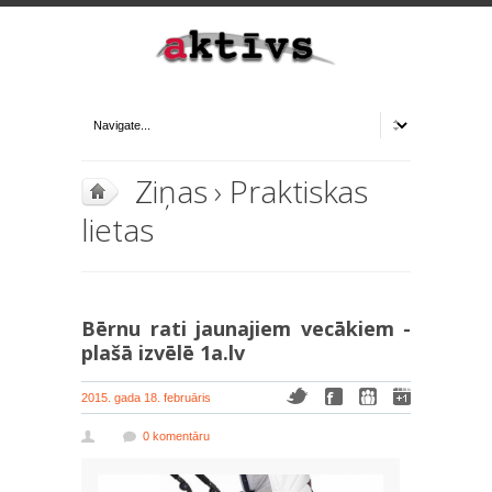
Ziņas
›
Praktiskas
lietas
Bērnu rati jaunajiem vecākiem -
plašā izvēlē 1a.lv
2015. gada 18. februāris
0 komentāru