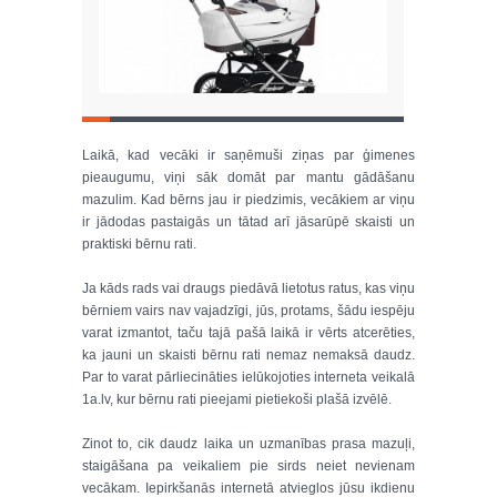
Laikā, kad vecāki ir saņēmuši ziņas par ģimenes
pieaugumu, viņi sāk domāt par mantu gādāšanu
mazulim. Kad bērns jau ir piedzimis, vecākiem ar viņu
ir jādodas pastaigās un tātad arī jāsarūpē skaisti un
praktiski bērnu rati.
Ja kāds rads vai draugs piedāvā lietotus ratus, kas viņu
bērniem vairs nav vajadzīgi, jūs, protams, šādu iespēju
varat izmantot, taču tajā pašā laikā ir vērts atcerēties,
ka jauni un skaisti bērnu rati nemaz nemaksā daudz.
Par to varat pārliecināties ielūkojoties interneta veikalā
1a.lv, kur bērnu rati pieejami pietiekoši plašā izvēlē.
Zinot to, cik daudz laika un uzmanības prasa mazuļi,
staigāšana pa veikaliem pie sirds neiet nevienam
vecākam. Iepirkšanās internetā atvieglos jūsu ikdienu