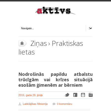
Ziņas
›
Praktiskas
lietas
Nodrošinās papildu atbalstu
trūcīgām vai krīzes situācijā
esošām ģimenēm ar bērniem
2016. gada 29. jūnijs
Labklājības Ministrija
0 komentāru