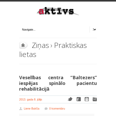
Ziņas
›
Praktiskas
lietas
Veselības centra “Baltezers”
iespējas spinālo pacientu
rehabilitācijā
2013. gada 8. jūlijs
Liene Bukša
0 komentāru