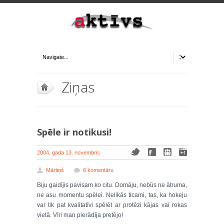
Ziņas
Spēle ir notikusi!
2004. gada 13. novembris
Mārtiņš
6 komentāru
Biju gaidījis pavisam ko citu. Domāju, nebūs ne ātruma,
ne asu momentu spēlei. Nelikās ticami, tas, ka hokeju
var tik pat kvalitatīvi spēlēt ar protēzi kājas vai rokas
vietā. Vīri man pierādīja pretējo!