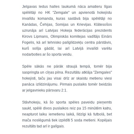
Jelgavas ledus halles laukumā nāca amatieru līgas
spēlētāji no HK "Zemgale" un apvienotā hokejistu
invalīdu komanda, kuras sastāvā bija spēlētāji no
Kanādas, Čehijas, Somijas un Krievijas. Klātesošos
uzrunāja arī Latvijas Hokeja federācijas prezidents
Kirovs Lipmans, Olimpiskās komitejas vadītājs Einārs
Fogelis, kā arī tehnisko palīglīdzekļu centra pārstāvis,
kurš solīja gādāt, lai arī Latvijā invalīdi varētu
nodarboties ar šo sporta veidu.
Spēle sākās ne pārāk straujā tempā, tomēr bija
saspringta un cīņas pilna. Rezultātu atklāja "Zemgales"
hokejisti, taču jau visai drīz ar skaistu metienu viesi
panāca izlīdzinājumu. Pirmais puslaiks tomēr beidzās
ar jelgavnieku pārsvaru 2:1.
Stāvhokeju, kā šo sporta spēles paveidu pieņemts
saukt, spēlē divos puslaikos reiz pa 15 minūtēm katru,
neapturot laiku iemetienu laikā, līdzīgi kā futbolā, bet
mača noslēgumā tiek izpildīti 5 soda metieni. Kopējais
rezultāts tad arī ir galīgais.