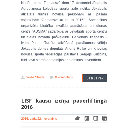
Nedēļu pirms Ziemassvētkiem 17. decembrī Jēkabpils
Agrobiznesa koledžas sporta zālē notika Jēkabpils
atklātais turnīrs novusā personām ar īpašām
vajadzībām “Ziemassvetku kauss 2016”. Sacensības
organizēja biedrība Invalīdu apmācības un dienas
centrs “AUSMA” sadarbībā ar Jēkabpils sporta centru
un Salas novada pašvaldību. Galvenais tiesnesis -
Ivars Puida. Turnīra atklāšanā panākumus vēlēja
Jēkabpils domes deputāts Andris Rutko un Krievijas
novusa sporta federācijas pārstāvis Sergejs Guščins,
kuri savā starpā apmainijās ar piemiņas suvenīriem.
Valdis Strods
0 komentāru
Lasi vairāk
LISF kausu izcīņa pauerliftingā
2016
2016. gada 22. novembris