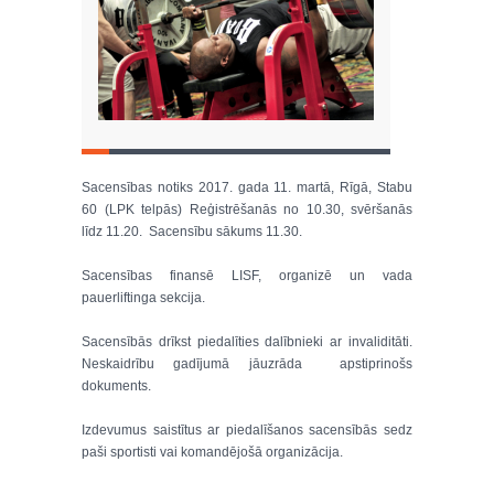
Sacensības notiks 2017. gada 11. martā, Rīgā, Stabu
60 (LPK telpās) Reģistrēšanās no 10.30, svēršanās
līdz 11.20. Sacensību sākums 11.30.
Sacensības finansē LISF, organizē un vada
pauerliftinga sekcija.
Sacensībās drīkst piedalīties dalībnieki ar invaliditāti.
Neskaidrību gadījumā jāuzrāda apstiprinošs
dokuments.
Izdevumus saistītus ar piedalīšanos sacensībās sedz
paši sportisti vai komandējošā organizācija.