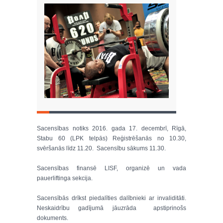
Sacensības notiks 2016. gada 17. decembrī, Rīgā,
Stabu 60 (LPK telpās) Reģistrēšanās no 10.30,
svēršanās līdz 11.20. Sacensību sākums 11.30.
Sacensības finansē LISF, organizē un vada
pauerliftinga sekcija.
Sacensībās drīkst piedalīties dalībnieki ar invaliditāti.
Neskaidrību gadījumā jāuzrāda apstiprinošs
dokuments.