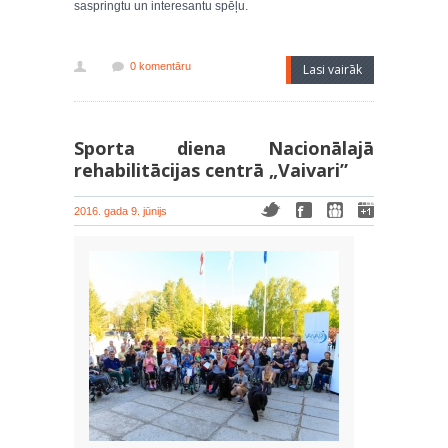
saspringtu un interesantu spēļu.
0 komentāru
Lasi vairāk
Sporta diena Nacionālajā
rehabilitācijas centrā „Vaivari”
2016. gada 9. jūnijs