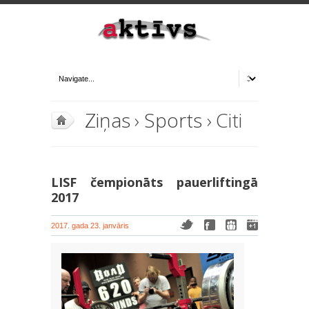
Ziņas
›
Sports
› Citi
LISF čempionāts pauerliftingā
2017
2017. gada 23. janvāris