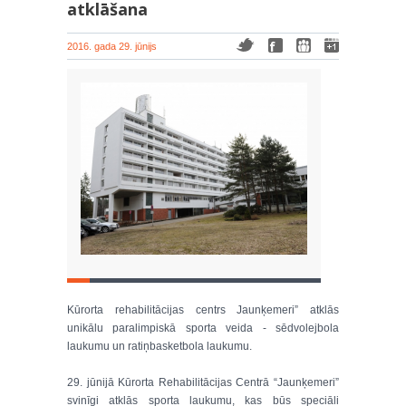
atklāšana
2016. gada 29. jūnijs
Kūrorta rehabilitācijas centrs Jaunķemeri” atklās
unikālu paralimpiskā sporta veida - sēdvolejbola
laukumu un ratiņbasketbola laukumu.
29. jūnijā Kūrorta Rehabilitācijas Centrā “Jaunķemeri”
svinīgi atklās sporta laukumu, kas būs speciāli